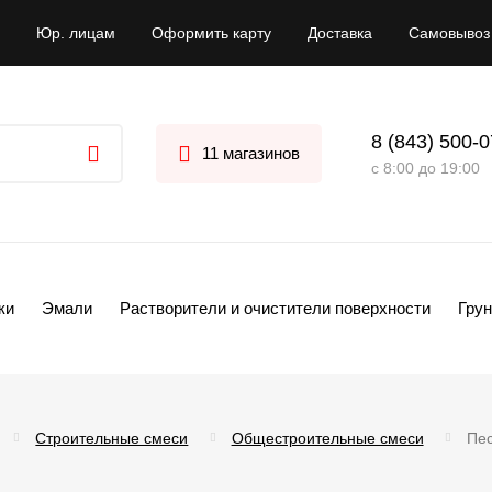
Юр. лицам
Оформить карту
Доставка
Самовывоз
8 (843) 500-
11 магазинов
с 8:00 до 19:00
ки
Эмали
Растворители и очистители поверхности
Грун
Строительные смеси
Общестроительные смеси
Пес