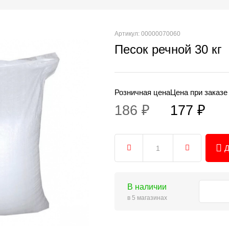
Артикул: 00000070060
Песок речной 30 кг
Розничная цена
Цена при заказе
186 ₽
177 ₽
Д
В наличии
в 5 магазинах