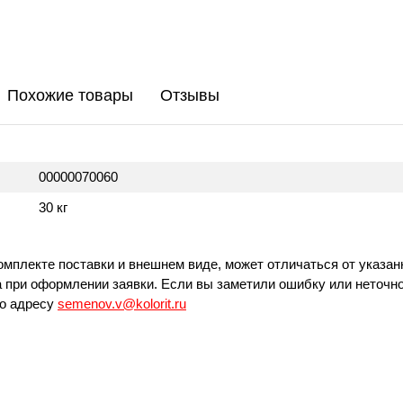
Похожие товары
Отзывы
00000070060
30 кг
омплекте поставки и внешнем виде, может отличаться от указан
 при оформлении заявки. Если вы заметили ошибку или неточно
по адресу
semenov.v@kolorit.ru