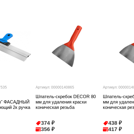
7535
Артикул: 00000140865
Артикул: 0000014
Шпатель-скребок DECOR 80
Шпатель-скре
ал" ФАСАДНЫЙ
мм для удаления краски
мм для удален
ющий 2к ручка
коническая резьба
коническая ре
374 ₽
438 ₽
356 ₽
417 ₽