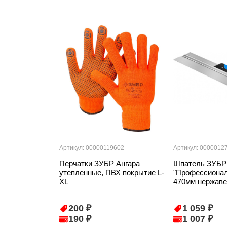
Артикул: 00000119602
Артикул: 0000012
Перчатки ЗУБР Ангара
Шпатель ЗУБР
утепленные, ПВХ покрытие L-
"Профессион
XL
470мм нержаве
200 ₽
1 059 ₽
190 ₽
1 007 ₽