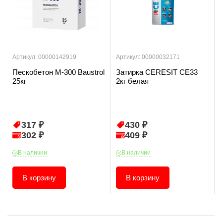
Артикул: 00000142919
Артикул: 00000032171
Пескобетон М-300 Baustrol
Затирка CERESIT CE33
25кг
2кг белая
317 ₽
430 ₽
302 ₽
409 ₽
В наличии
В наличии
В корзину
В корзину