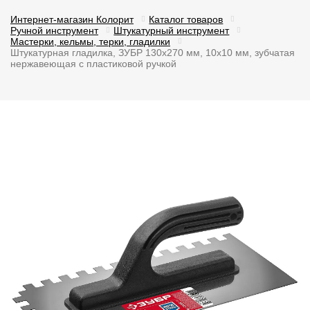
Интернет-магазин Колорит
Каталог товаров
Ручной инструмент
Штукатурный инструмент
Мастерки, кельмы, терки, гладилки
Штукатурная гладилка, ЗУБР 130х270 мм, 10х10 мм, зубчатая
нержавеющая с пластиковой ручкой