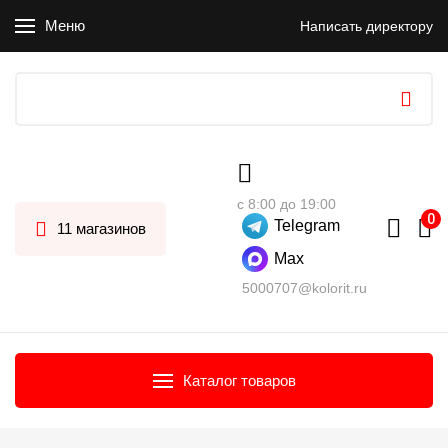
Меню
Написать директору
с 8:00 до 19:00
Telegram
11 магазинов
Max
5000707@kolorit.ru
Каталог товаров