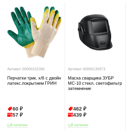
Артикул: 00000102380
Артикул: 00000130973
Перчатки трик. х/б с двойн
Маска сварщика ЗУБР
латекс.покрытием ГРИН
МС-10 стекл. светофильтр
затемнение
60 ₽
462 ₽
57 ₽
439 ₽
В наличии
В наличии