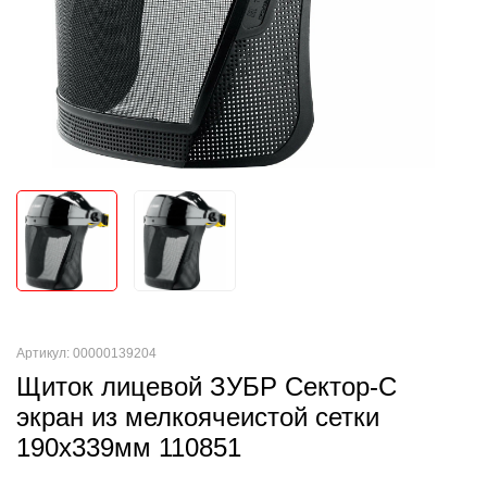
Артикул: 00000139204
Щиток лицевой ЗУБР Сектор-С
экран из мелкоячеистой сетки
190х339мм 110851