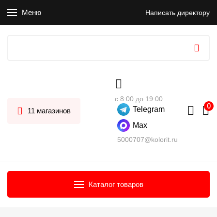
Меню
Написать директору
с 8:00 до 19:00
Telegram
11 магазинов
Max
5000707@kolorit.ru
Каталог товаров