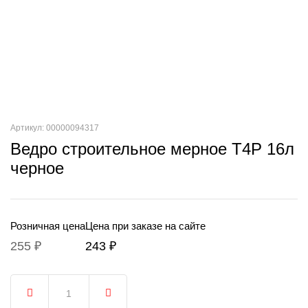
Артикул: 00000094317
Ведро строительное мерное T4P 16л
черное
Розничная цена
Цена при заказе на сайте
255 ₽
243 ₽