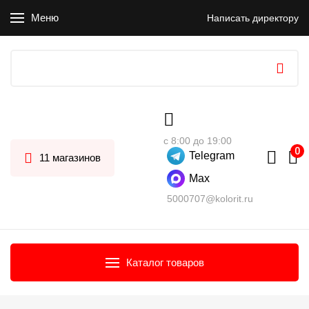
Меню
Написать директору
с 8:00 до 19:00
Telegram
11 магазинов
Max
5000707@kolorit.ru
Каталог товаров