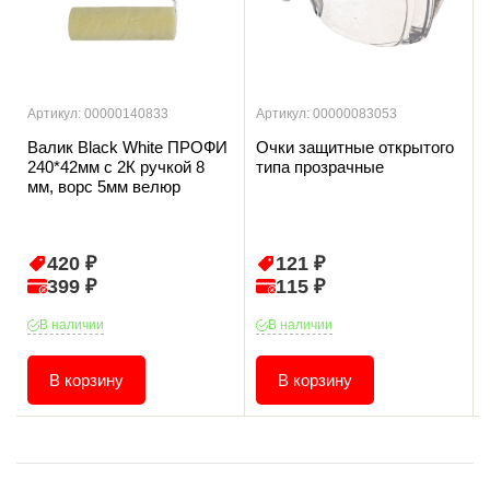
Артикул: 00000140833
Артикул: 00000083053
Валик Black White ПРОФИ
Очки защитные открытого
240*42мм с 2К ручкой 8
типа прозрачные
мм, ворс 5мм велюр
420 ₽
121 ₽
399 ₽
115 ₽
В наличии
В наличии
В корзину
В корзину