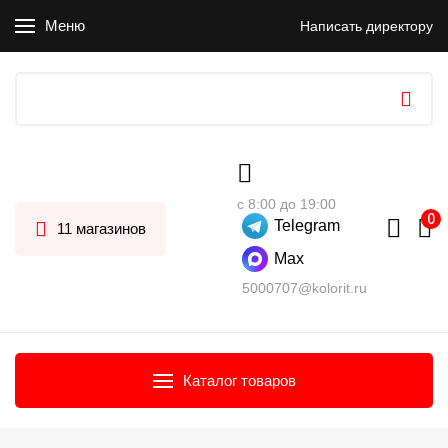
Меню
Написать директору
с 8:00 до 19:00
Telegram
11 магазинов
Max
5000707@kolorit.ru
Каталог товаров