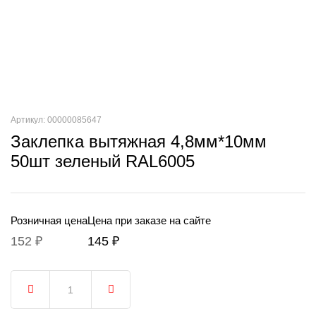
Артикул: 00000085647
Заклепка вытяжная 4,8мм*10мм
50шт зеленый RAL6005
Розничная цена
Цена при заказе на сайте
152 ₽
145 ₽