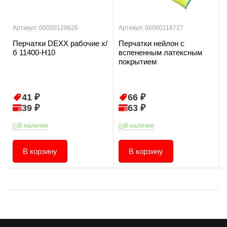
Артикул: 00000129626
Артикул: 00000118727
Перчатки DEXX рабочие х/
Перчатки нейлон с
б 11400-Н10
вспененным латексным
покрытием
41 ₽
66 ₽
39 ₽
63 ₽
В наличии
В наличии
В корзину
В корзину