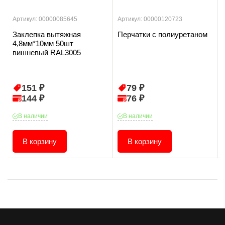
Артикул: 00000085645
Артикул: 00000120723
Заклепка вытяжная
Перчатки с полиуретаном
4,8мм*10мм 50шт
вишневый RAL3005
151 ₽
79 ₽
144 ₽
76 ₽
В наличии
В наличии
В корзину
В корзину