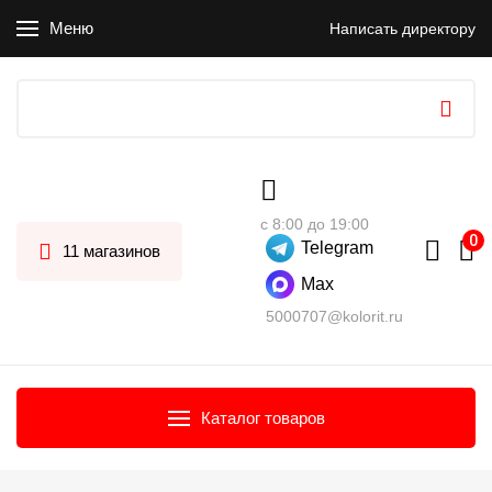
Меню
Написать директору
с 8:00 до 19:00
Telegram
11 магазинов
Max
5000707@kolorit.ru
Каталог товаров