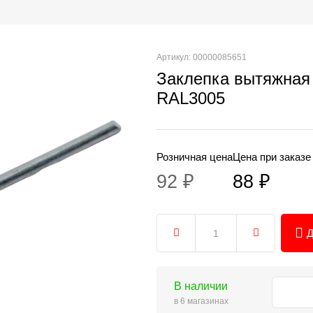
Артикул: 00000085651
Заклепка вытяжная
RAL3005
Розничная цена
Цена при заказе
92 ₽
88 ₽
Д
В наличии
в 6 магазинах