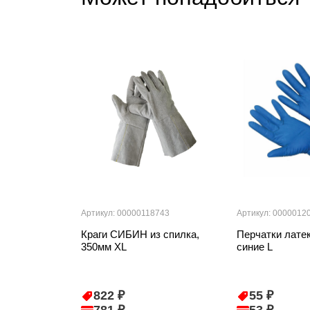
Артикул: 00000118743
Артикул: 0000012
Краги СИБИН из спилка,
Перчатки лате
350мм XL
синие L
822 ₽
55 ₽