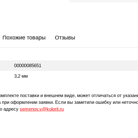
Похожие товары
Отзывы
00000085651
3,2 мм
омплекте поставки и внешнем виде, может отличаться от указан
 при оформлении заявки. Если вы заметили ошибку или неточно
по адресу
semenov.v@kolorit.ru