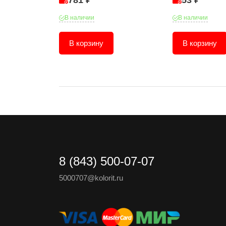
781 ₽
53 ₽
В наличии
В наличии
В корзину
В корзину
8 (843) 500-07-07
5000707@kolorit.ru