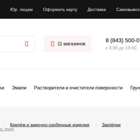
Юр. лицам
Оформить карту
Доставка
Самовывоз
8 (843) 500-
11 магазинов
с 8:00 до 19:00
ки
Эмали
Растворители и очистители поверхности
Грун
Крепёж и замочно-скобянные изделия
Заклёпки
AL3005