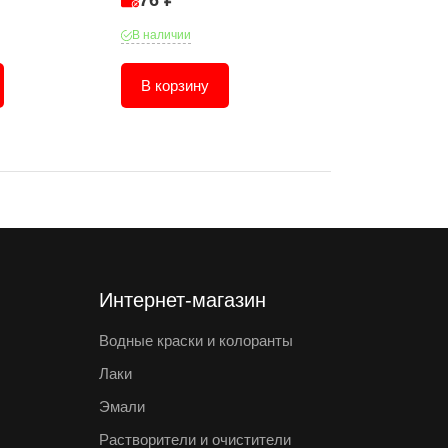
76 ₽
91 ₽
В наличии
В наличии
В корзину
В корзину
Интернет-магазин
Водные краски и колоранты
Лаки
Эмали
Растворители и очистители