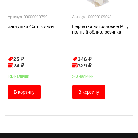
Артикул: 00000010799
Артикул: 00000109041
Заглушки 40шт синий
Перчатки нитриловые РП,
полный облив, резинка
25 ₽
346 ₽
24 ₽
329 ₽
В наличии
В наличии
В корзину
В корзину