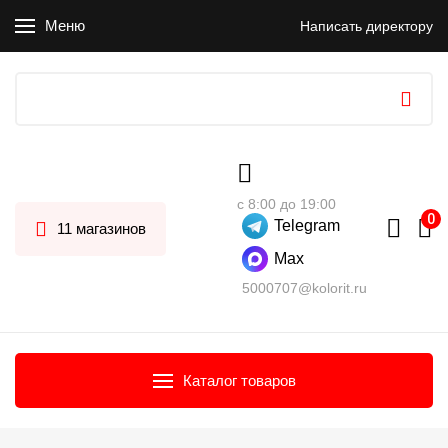
Меню
Написать директору
с 8:00 до 19:00
Telegram
11 магазинов
Max
5000707@kolorit.ru
Каталог товаров