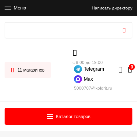
Меню
Написать директору
с 8:00 до 19:00
Telegram
11 магазинов
Max
5000707@kolorit.ru
Каталог товаров