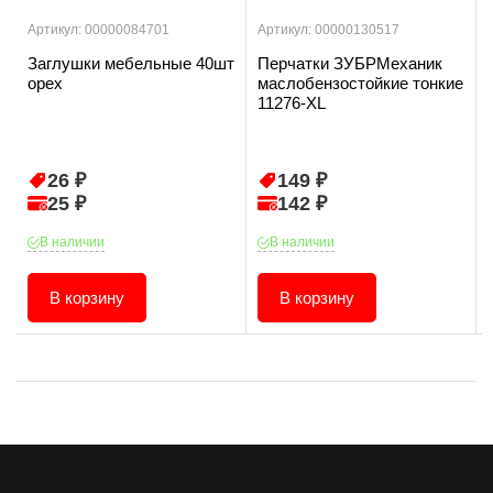
Артикул: 00000084701
Артикул: 00000130517
Заглушки мебельные 40шт
Перчатки ЗУБРМеханик
орех
маслобензостойкие тонкие
11276-XL
26 ₽
149 ₽
25 ₽
142 ₽
В наличии
В наличии
В корзину
В корзину