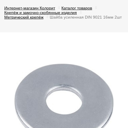
Интернет-магазин Колорит
Каталог товаров
Крепёж и замочно-скобянные изделия
Метрический крепёж
Шайба усиленная DIN 9021 16мм 2шт