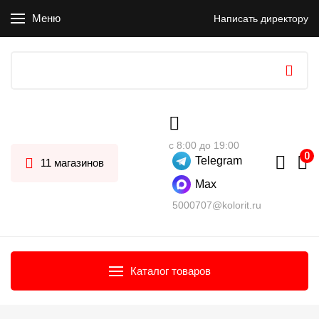
Меню
Написать директору
с 8:00 до 19:00
Telegram
11 магазинов
Max
5000707@kolorit.ru
Каталог товаров