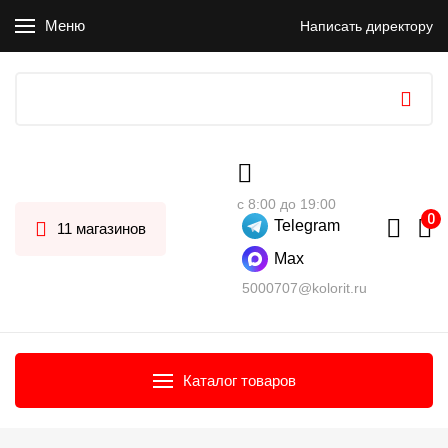
Меню
Написать директору
с 8:00 до 19:00
Telegram
11 магазинов
Max
5000707@kolorit.ru
Каталог товаров