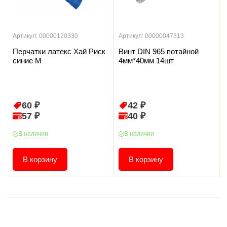
Артикул: 00000120330
Артикул: 00000047313
Перчатки латекс Хай Риск
Винт DIN 965 потайной
синие М
4мм*40мм 14шт
60 ₽
42 ₽
57 ₽
40 ₽
В наличии
В наличии
В корзину
В корзину