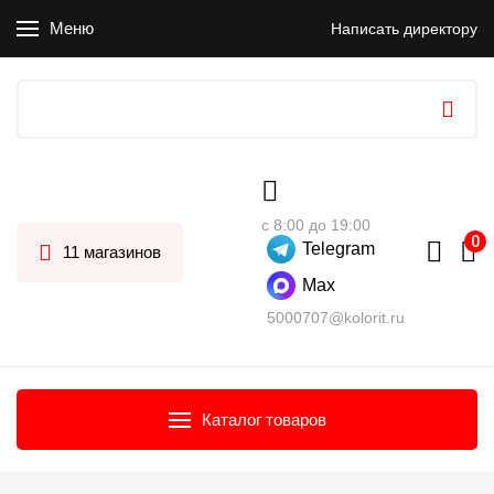
Меню
Написать директору
с 8:00 до 19:00
Telegram
11 магазинов
Max
5000707@kolorit.ru
Каталог товаров