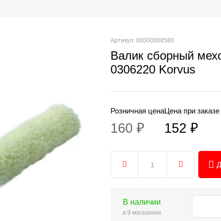
Артикул: 00000008580
Валик сборный мех
0306220 Korvus
Розничная цена
Цена при заказе
160 ₽
152 ₽
Д
В наличии
в 9 магазинах