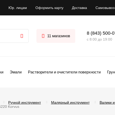
Юр. лицам
Оформить карту
Доставка
Самовывоз
8 (843) 500-
11 магазинов
с 8:00 до 19:00
ки
Эмали
Растворители и очистители поверхности
Грун
Ручной инструмент
Малярный инструмент
Валики и
220 Korvus