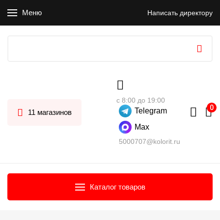
Меню
Написать директору
с 8:00 до 19:00
Telegram
11 магазинов
Max
5000707@kolorit.ru
Каталог товаров