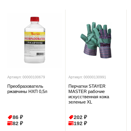
Артикул: 00000100679
Артикул: 00000130991
Преобразователь
Перчатки STAYER
ржавчины НХП 0,5л
MASTER рабочие
искусственная кожа
зеленые XL
86 ₽
202 ₽
82 ₽
192 ₽