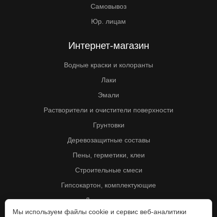
Самовывоз
Юр. лицам
Интернет-магазин
Водные краски и колоранты
Лаки
Эмали
Растворители и очистители поверхности
Грунтовки
Деревозащитные составы
Пены, герметики, клеи
Строительные смеси
Гипсокартон, комплектующие
Другие товары
Мы используем файлы cookie и сервис веб-аналитики