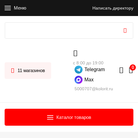
Меню
Написать директору
с 8:00 до 19:00
Telegram
11 магазинов
Max
5000707@kolorit.ru
Каталог товаров