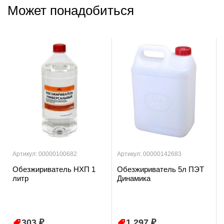
Может понадобиться
Артикул: 00000100682
Артикул: 00000142683
Обезжириватель НХП 1
Обезжириватель 5л ПЭТ
литр
Динамика
303 ₽
1 297 ₽