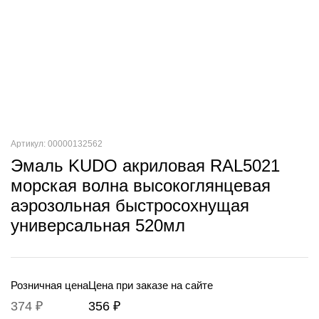
Артикул: 00000132562
Эмаль KUDO акриловая RAL5021
морская волна высокоглянцевая
аэрозольная быстросохнущая
универсальная 520мл
Розничная цена
Цена при заказе на сайте
374 ₽
356 ₽