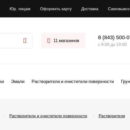
Юр. лицам
Оформить карту
Доставка
Самовывоз
8 (843) 500-
11 магазинов
с 8:00 до 19:00
ки
Эмали
Растворители и очистители поверхности
Грун
Растворители и очистители поверхности
Растворители