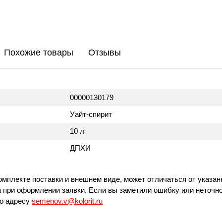
Похожие товары
Отзывы
00000130179
Уайт-спирит
10 л
ДПХИ
омплекте поставки и внешнем виде, может отличаться от указан
 при оформлении заявки. Если вы заметили ошибку или неточно
по адресу
semenov.v@kolorit.ru