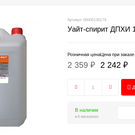
Артикул: 00000130179
Уайт-спирит ДПХИ 
Розничная цена
Цена при заказе
2 359 ₽
2 242 ₽
Д
В наличии
в 6 магазинах