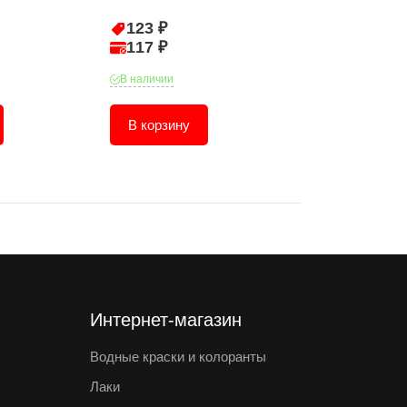
123 ₽
96 ₽
117 ₽
92 ₽
В наличии
В наличии
В корзину
В корзину
Интернет-магазин
Водные краски и колоранты
Лаки