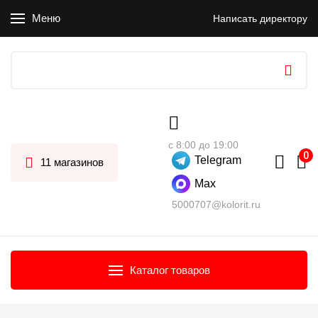
Меню
Написать директору
с 8:00 до 19:00
Telegram
11 магазинов
Max
5000707@kolorit.ru
Каталог товаров