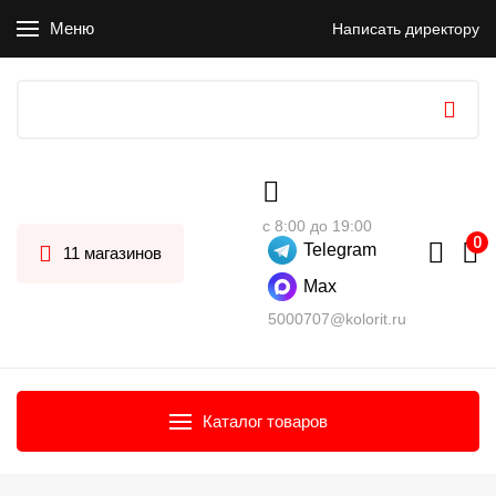
Меню
Написать директору
с 8:00 до 19:00
Telegram
11 магазинов
Max
5000707@kolorit.ru
Каталог товаров