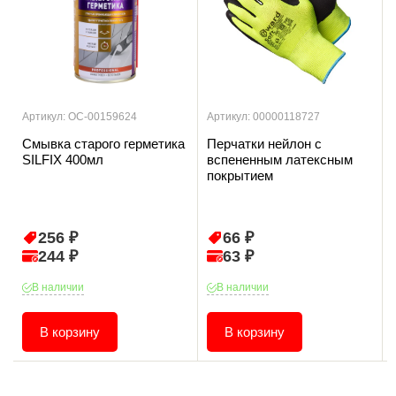
Артикул: ОС-00159624
Артикул: 00000118727
Смывка старого герметика
Перчатки нейлон с
SILFIX 400мл
вспененным латексным
покрытием
256 ₽
66 ₽
244 ₽
63 ₽
В наличии
В наличии
В корзину
В корзину