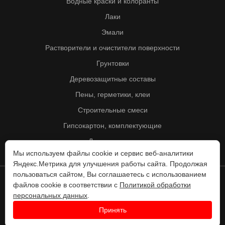
Водные краски и колоранты
Лаки
Эмали
Растворители и очистители поверхности
Грунтовки
Деревозащитные составы
Пены, герметики, клеи
Строительные смеси
Гипсокартон, комплектующие
Другие товары
Мы используем файлы cookie и сервис веб-аналитики
Яндекс.Метрика для улучшения работы сайта. Продолжая
пользоваться сайтом, Вы соглашаетесь с использованием
файлов cookie в соответствии с
Политикой обработки
© Колорит 1995 - 2026
персональных данных
.
Разработка веб-сайта -
Принять