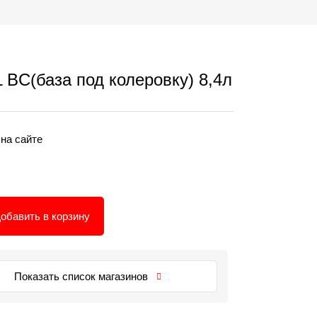
BC(база под колеровку) 8,4л
 на сайте
обавить в корзину
Показать список магазинов