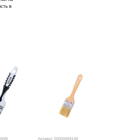
сть в
0998
Артикул: 00000089148
Артикул: 000001