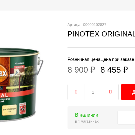
Артикул: 00000102827
PINOTEX ORIGINAL 
Розничная цена
Цена при заказе
8 900 ₽
8 455 ₽
Д
В наличии
в 4 магазинах