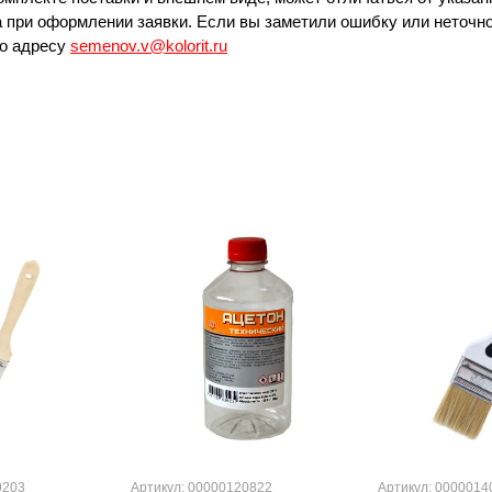
 при оформлении заявки. Если вы заметили ошибку или неточно
по адресу
semenov.v@kolorit.ru
9203
Артикул: 00000120822
Артикул: 0000014