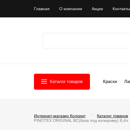
Главная
О компании
Акции
Контакты
Каталог товаров
Краски
Ла
Интернет-магазин Колорит
Каталог товаров
PINOTEX ORIGINAL BC(база под колеровку) 8,4л