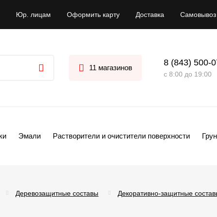
Юр. лицам
Оформить карту
Доставка
Самовывоз
8 (843) 500-
11 магазинов
с 8:00 до 19:00
ки
Эмали
Растворители и очистители поверхности
Грун
Деревозащитные составы
Декоративно-защитные состав