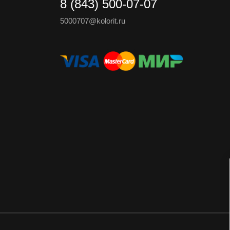
8 (843) 500-07-07
5000707@kolorit.ru