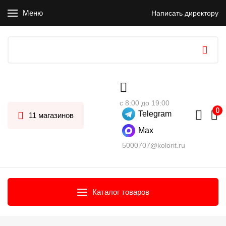
Меню
Написать директору
с 8:00 до 19:00
Telegram
11 магазинов
Max
5000707@kolorit.ru
Каталог товаров