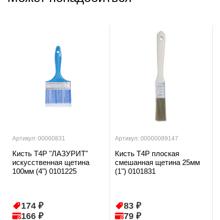
Артикул: 00060831
Артикул: 00000089147
Кисть T4P "ЛАЗУРИТ"
Кисть T4P плоская
искусственная щетина
смешанная щетина 25мм
100мм (4") 0101225
(1") 0101831
174 ₽
83 ₽
166 ₽
79 ₽