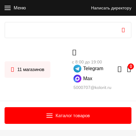
Меню
Написать директору
с 8:00 до 19:00
Telegram
11 магазинов
Max
5000707@kolorit.ru
Каталог товаров