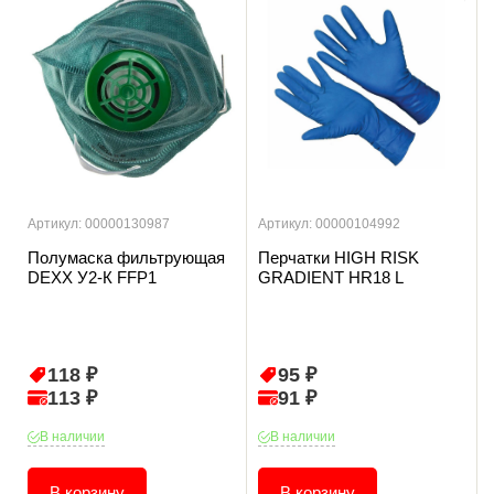
Артикул: 00000130987
Артикул: 00000104992
Полумаска фильтрующая
Перчатки HIGH RISK
DEXX У2-К FFP1
GRADIENT HR18 L
118 ₽
95 ₽
113 ₽
91 ₽
В наличии
В наличии
В корзину
В корзину