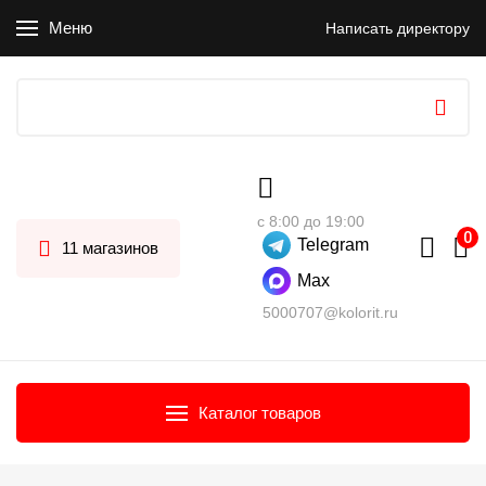
Меню
Написать директору
с 8:00 до 19:00
Telegram
11 магазинов
Max
5000707@kolorit.ru
Каталог товаров