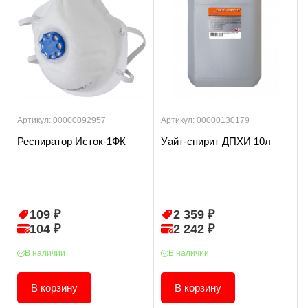
Артикул: 00000092957
Артикул: 00000130179
Респиратор Исток-1ФК
Уайт-спирит ДПХИ 10л
109 ₽
2 359 ₽
104 ₽
2 242 ₽
В наличии
В наличии
В корзину
В корзину