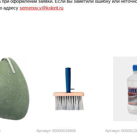
 при оформлении заявки. Если вы заметили ошибку или неточно
по адресу
semenov.v@kolorit.ru
3
Артикул: 00000018906
Артикул: 0000012