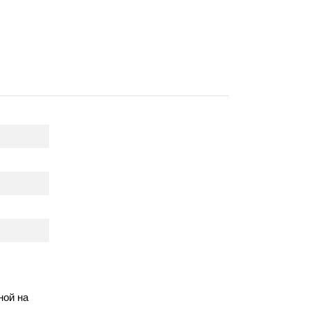
ной на