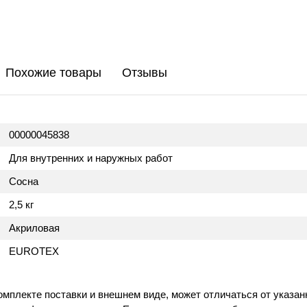
Похожие товары
Отзывы
00000045838
Для внутренних и наружных работ
Сосна
2,5 кг
Акриловая
EUROTEX
омплекте поставки и внешнем виде, может отличаться от указан