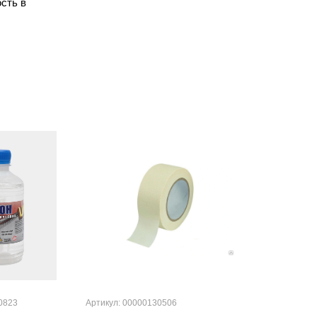
сть в
0823
Артикул: 00000130506
Артикул: 0006082