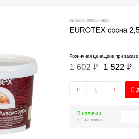
Артикул: 00000045838
EUROTEX сосна 2,5
Розничная цена
Цена при заказе
1 602 ₽
1 522 ₽
Д
В наличии
в 11 магазинах