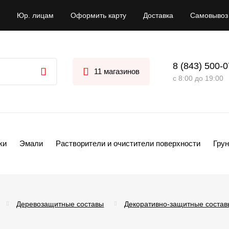
Юр. лицам
Оформить карту
Доставка
Самовывоз
8 (843) 500-
11 магазинов
с 8:00 до 19:00
ки
Эмали
Растворители и очистители поверхности
Грун
Деревозащитные составы
Декоративно-защитные состав