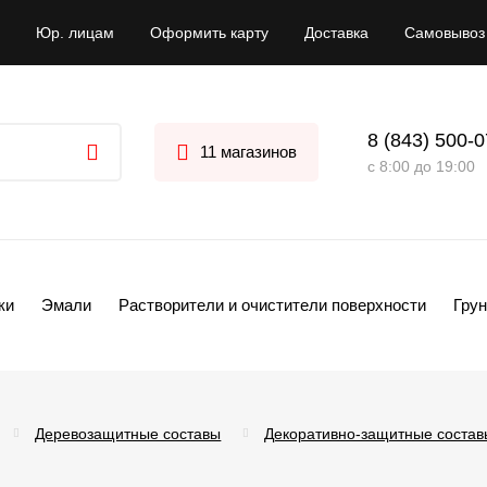
Юр. лицам
Оформить карту
Доставка
Самовывоз
8 (843) 500-
11 магазинов
с 8:00 до 19:00
ки
Эмали
Растворители и очистители поверхности
Грун
Деревозащитные составы
Декоративно-защитные состав