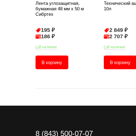
Лента углозащитная,
Технический а
бумажная 48 мм х 50 м
10л
Сибртех
195 ₽
2 849 ₽
186 ₽
2 707 ₽
В наличии
В наличии
В корзину
В корзину
8 (843) 500-07-07