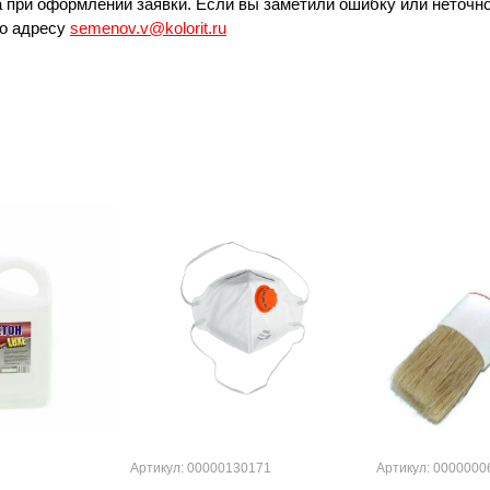
 при оформлении заявки. Если вы заметили ошибку или неточно
по адресу
semenov.v@kolorit.ru
Артикул: 00000130171
Артикул: 0000000