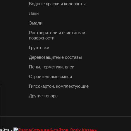
Водные краски и колоранты
Лаки
Эмали
Растворители и очистители
поверхности
Грунтовки
Деревозащитные составы
Пены, герметики, клеи
Строительные смеси
Гипсокартон, комплектующие
Другие товары
айта -