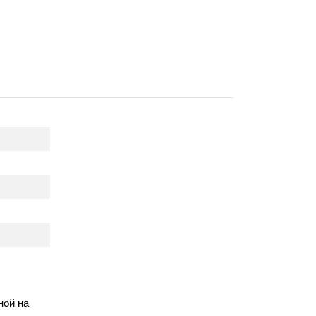
ной на