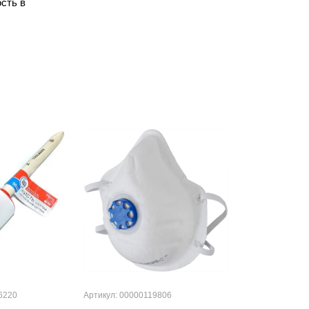
сть в
6220
Артикул: 00000119806
Артикул: 000001