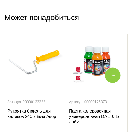
Может понадобиться
Артикул: 00000123222
Артикул: 00000125373
Рукоятка бюгель для
Паста колеровочная
валиков 240 х 8мм Акор
универсальная DALI 0,1л
лайм