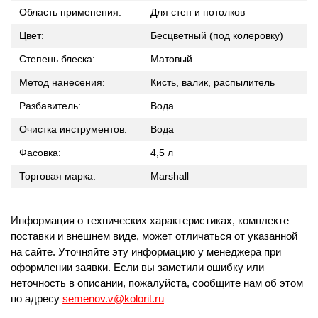
Область применения:
Для стен и потолков
Цвет:
Бесцветный (под колеровку)
Степень блеска:
Матовый
Метод нанесения:
Кисть, валик, распылитель
Разбавитель:
Вода
Очистка инструментов:
Вода
Фасовка:
4,5 л
Торговая марка:
Marshall
Информация о технических характеристиках, комплекте
поставки и внешнем виде, может отличаться от указанной
на сайте. Уточняйте эту информацию у менеджера при
оформлении заявки. Если вы заметили ошибку или
неточность в описании, пожалуйста, сообщите нам об этом
по адресу
semenov.v@kolorit.ru