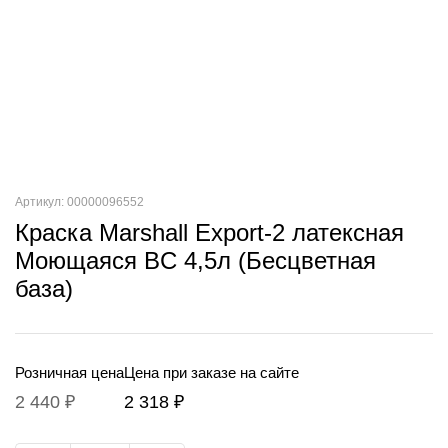
Артикул: 00000096552
Краска Marshall Export-2 латексная
Моющаяся BC 4,5л (Бесцветная
база)
Розничная цена
Цена при заказе на сайте
2 440 ₽
2 318 ₽