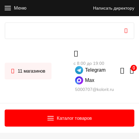
Меню
Написать директору
с 8:00 до 19:00
Telegram
11 магазинов
Max
5000707@kolorit.ru
Каталог товаров