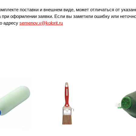
омплекте поставки и внешнем виде, может отличаться от указан
 при оформлении заявки. Если вы заметили ошибку или неточно
по адресу
semenov.v@kolorit.ru