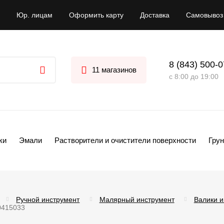
Юр. лицам
Оформить карту
Доставка
Самовывоз
8 (843) 500-
11 магазинов
с 8:00 до 19:00
ки
Эмали
Растворители и очистители поверхности
Грун
Ручной инструмент
Малярный инструмент
Валики и
0415033