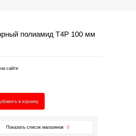
орный полиамид T4P 100 мм
 на сайте
обавить в корзину
Показать список магазинов