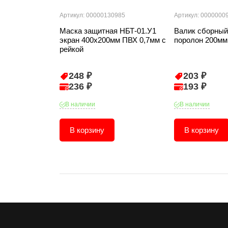
Артикул: 00000130985
Артикул: 0000000
Маска защитная НБТ-01.У1
Валик сборный
экран 400х200мм ПВХ 0,7мм с
поролон 200мм
рейкой
248 ₽
203 ₽
236 ₽
193 ₽
В наличии
В наличии
В корзину
В корзину