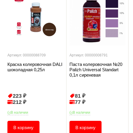
Артикул: 00000088709
Артикул: 00000008791
Краска колеровочная DALI
Паста колеровочная №20
шоколадная 0,25л
Palizh Universal Standart
0,1л сиреневая
223 ₽
81 ₽
212 ₽
77 ₽
В наличии
В наличии
В корзину
В корзину