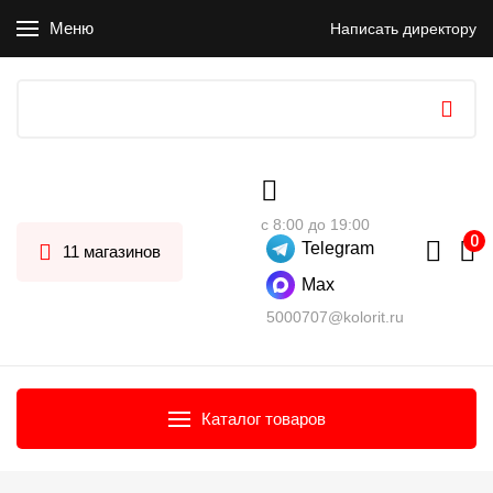
Меню
Написать директору
с 8:00 до 19:00
Telegram
11 магазинов
Max
5000707@kolorit.ru
Каталог товаров