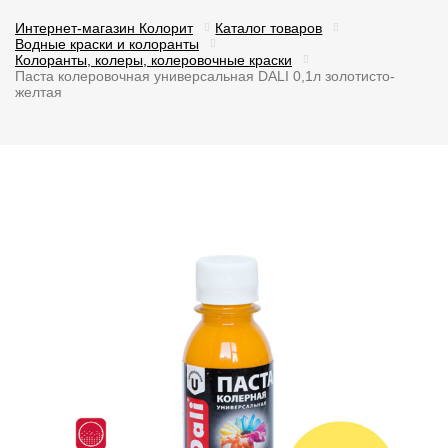
Интернет-магазин Колорит
Каталог товаров
Водные краски и колоранты
Колоранты, колеры, колеровочные краски
Паста колеровочная универсальная DALI 0,1л золотисто-
желтая