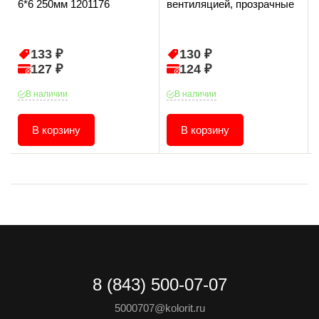
6*6 250мм 1201176
вентиляцией, прозрачные
133 ₽
130 ₽
127 ₽
124 ₽
В наличии
В наличии
В корзину
В корзину
8 (843) 500-07-07
5000707@kolorit.ru