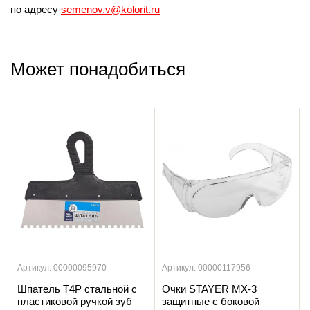
по адресу
semenov.v@kolorit.ru
Может понадобиться
Артикул: 00000095970
Артикул: 00000117956
Шпатель T4P стальной с
Очки STAYER MX-3
пластиковой ручкой зуб
защитные с боковой