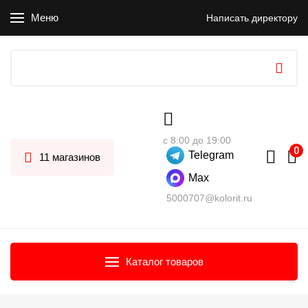
Меню
Написать директору
с 8:00 до 19:00
Telegram
11 магазинов
Max
5000707@kolorit.ru
Каталог товаров