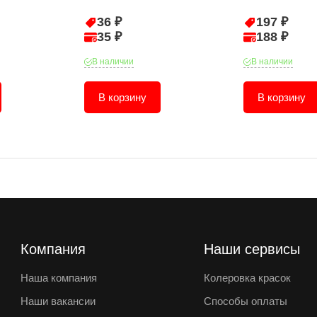
36 ₽
197 ₽
35 ₽
188 ₽
В наличии
В наличии
В корзину
В корзину
Компания
Наши сервисы
Наша компания
Колеровка красок
Наши вакансии
Способы оплаты