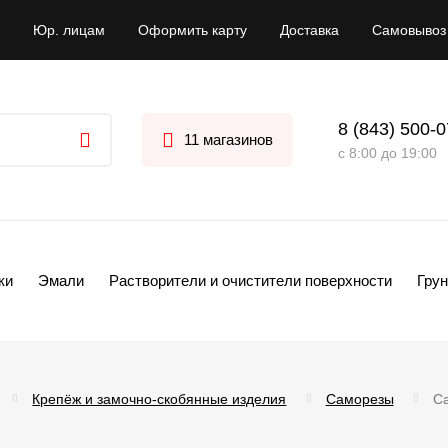
Юр. лицам
Оформить карту
Доставка
Самовывоз
8 (843) 500-
11 магазинов
с 8:00 до 19:00
ки
Эмали
Растворители и очистители поверхности
Грун
Крепёж и замочно-скобянные изделия
Саморезы
С