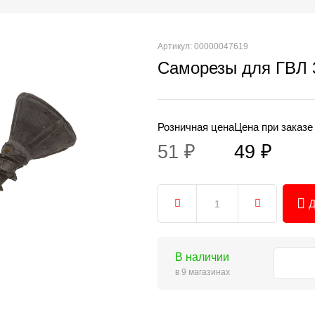
Артикул: 00000047619
Саморезы для ГВЛ 
Розничная цена
Цена при заказе
51 ₽
49 ₽
Д
В наличии
в 9 магазинах