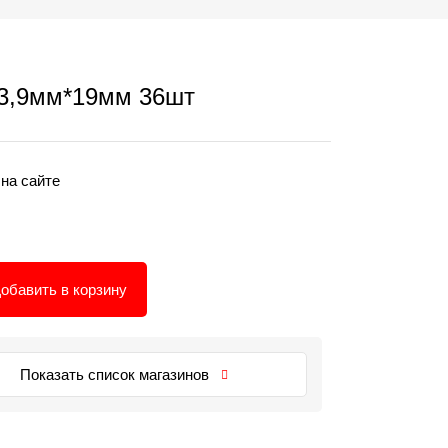
3,9мм*19мм 36шт
 на сайте
обавить в корзину
Показать список магазинов