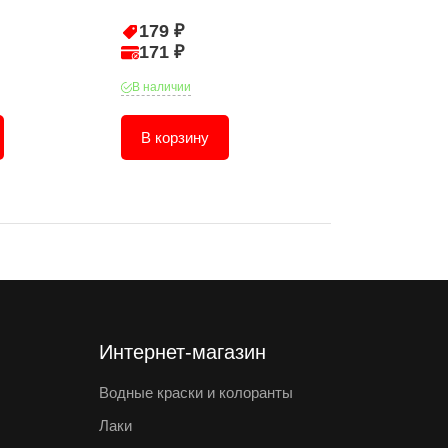
179 ₽
38 ₽
171 ₽
37 ₽
В наличии
В наличии
В корзину
В корзину
Интернет-магазин
Водные краски и колоранты
Лаки