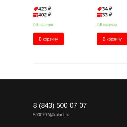
423 ₽
34 ₽
402 ₽
33 ₽
В наличии
В наличии
В корзину
В корзину
8 (843) 500-07-07
5000707@kolorit.ru