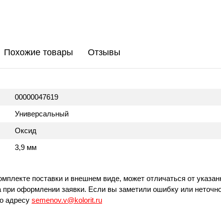
Похожие товары
Отзывы
00000047619
Универсальный
Оксид
3,9 мм
омплекте поставки и внешнем виде, может отличаться от указан
 при оформлении заявки. Если вы заметили ошибку или неточно
по адресу
semenov.v@kolorit.ru