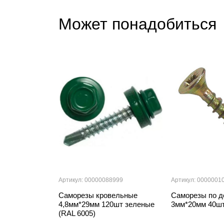
Может понадобиться
Артикул: 00000088999
Артикул: 0000001
Саморезы кровельные
Саморезы по д
4,8мм*29мм 120шт зеленые
3мм*20мм 40ш
(RAL 6005)