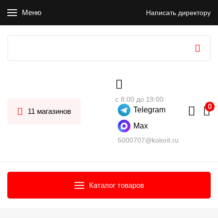
Меню
Написать директору
с 8:00 до 19:00
Telegram
11 магазинов
Max
5000707@kolorit.ru
Каталог товаров