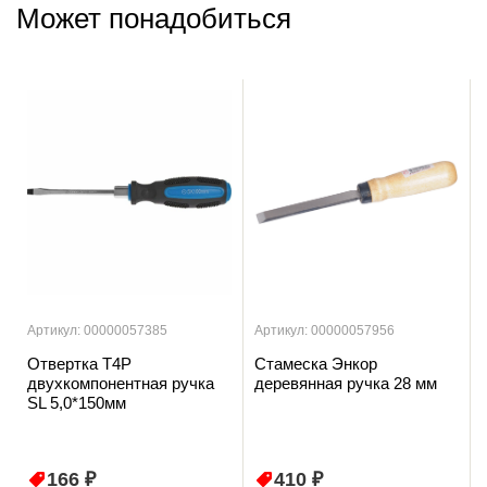
Может понадобиться
Артикул: 00000057385
Артикул: 00000057956
Отвертка T4P
Стамеска Энкор
двухкомпонентная ручка
деревянная ручка 28 мм
SL 5,0*150мм
166 ₽
410 ₽