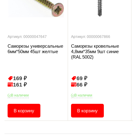
Артикул: 00000047647
Артикул: 00000067866
Саморезы универсальные
Саморезы кровельные
6мм*50мм 45шт желтые
4,8мм*35мм 9шт синие
(RAL 5002)
169 ₽
69 ₽
161 ₽
66 ₽
В наличии
В наличии
В корзину
В корзину