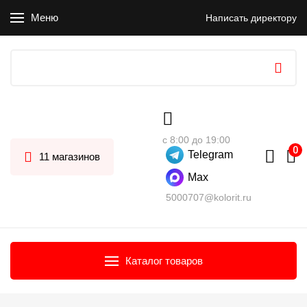
Меню
Написать директору
с 8:00 до 19:00
Telegram
11 магазинов
Max
5000707@kolorit.ru
Каталог товаров