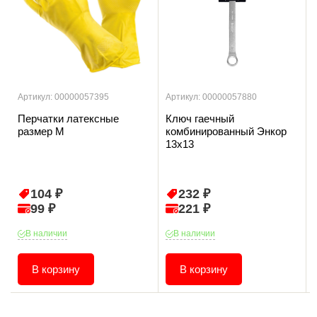
Артикул: 00000057395
Артикул: 00000057880
Перчатки латексные
Ключ гаечный
размер М
комбинированный Энкор
13х13
104 ₽
232 ₽
99 ₽
221 ₽
В наличии
В наличии
В корзину
В корзину