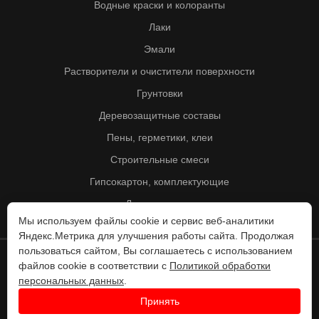
Водные краски и колоранты
Лаки
Эмали
Растворители и очистители поверхности
Грунтовки
Деревозащитные составы
Пены, герметики, клеи
Строительные смеси
Гипсокартон, комплектующие
Другие товары
Мы используем файлы cookie и сервис веб-аналитики
Яндекс.Метрика для улучшения работы сайта. Продолжая
пользоваться сайтом, Вы соглашаетесь с использованием
файлов cookie в соответствии с
Политикой обработки
© Колорит 1995 - 2026
персональных данных
.
Разработка веб-сайта -
Принять