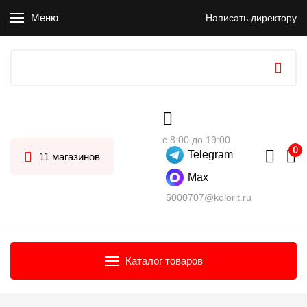
Меню
Написать директору
с 8:00 до 19:00
Telegram
11 магазинов
Max
5000707@kolorit.ru
Каталог товаров