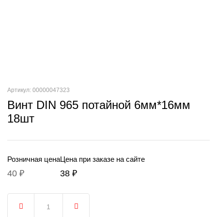
Артикул: 00000047323
Винт DIN 965 потайной 6мм*16мм
18шт
Розничная цена
Цена при заказе на сайте
40 ₽
38 ₽