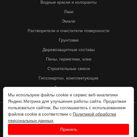
Водные краски и колоранты
Лаки
Эмали
Растворители и очистители поверхности
Грунтовки
Деревозащитные составы
Пены, герметики, клеи
Строительные смеси
Гипсокартон, комплектующие
Другие товары
Мы используем файлы cookie и сервис веб-аналитики
Яндекс.Метрика для улучшения работы сайта. Продолжая
пользоваться сайтом, Вы соглашаетесь с использованием
файлов cookie в соответствии с
Политикой обработки
© Колорит 1995 - 2026
персональных данных
.
Разработка веб-сайта -
Принять