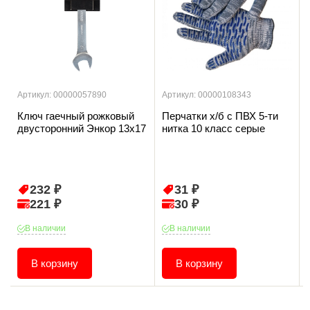
Артикул: 00000057890
Артикул: 00000108343
Ключ гаечный рожковый
Перчатки х/б с ПВХ 5-ти
двусторонний Энкор 13х17
нитка 10 класс серые
232 ₽
31 ₽
221 ₽
30 ₽
В наличии
В наличии
В корзину
В корзину