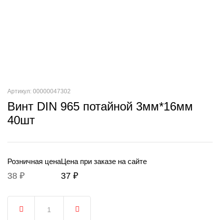
Артикул: 00000047302
Винт DIN 965 потайной 3мм*16мм
40шт
Розничная цена
Цена при заказе на сайте
38 ₽
37 ₽