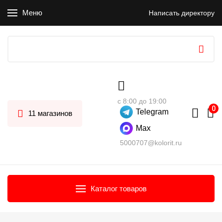
Меню
Написать директору
с 8:00 до 19:00
Telegram
11 магазинов
Max
5000707@kolorit.ru
Каталог товаров