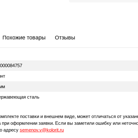
Похожие товары
Отзывы
000084757
инт
мм
ержавеющая сталь
омплекте поставки и внешнем виде, может отличаться от указан
 при оформлении заявки. Если вы заметили ошибку или неточно
по адресу
semenov.v@kolorit.ru