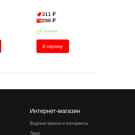
311 ₽
66 ₽
296 ₽
63 ₽
В наличии
В наличии
В корзину
В корзину
Интернет-магазин
Водные краски и колоранты
Лаки