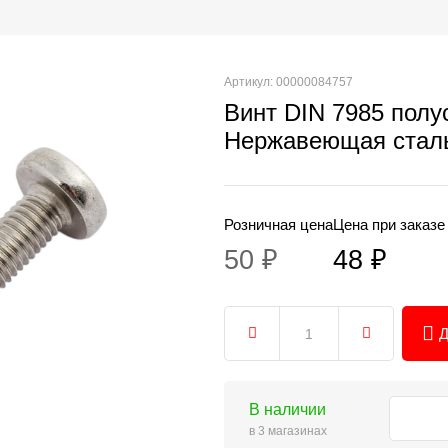
Артикул: 00000084757
Винт DIN 7985 пол
Нержавеющая стал
Розничная цена
Цена при заказе
50 ₽
48 ₽
Д
В наличии
в 3 магазинах