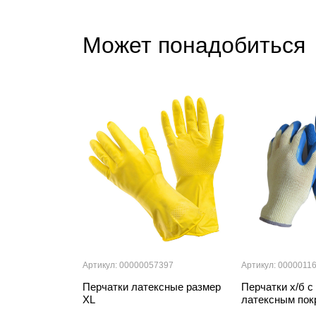
Может понадобиться
Артикул: 00000057397
Артикул: 0000011
Перчатки латексные размер
Перчатки х/б 
XL
латексным по