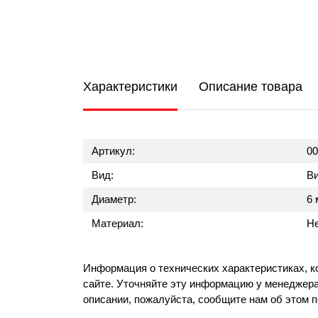
Характеристики
Описание товара
Артикул:
00
Вид:
В
Диаметр:
6 
Материал:
Н
Информация о технических характеристиках, к
сайте. Уточняйте эту информацию у менеджера
описании, пожалуйста, сообщите нам об этом 