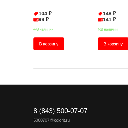
104 ₽
148 ₽
99 ₽
141 ₽
В наличии
В наличии
В корзину
В корзину
8 (843) 500-07-07
5000707@kolorit.ru