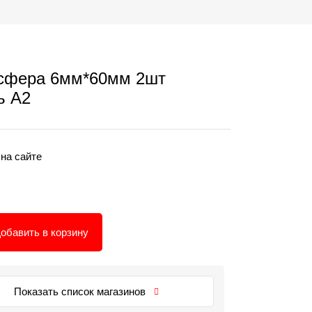
усфера 6мм*60мм 2шт
ь А2
 на сайте
обавить в корзину
Показать список магазинов