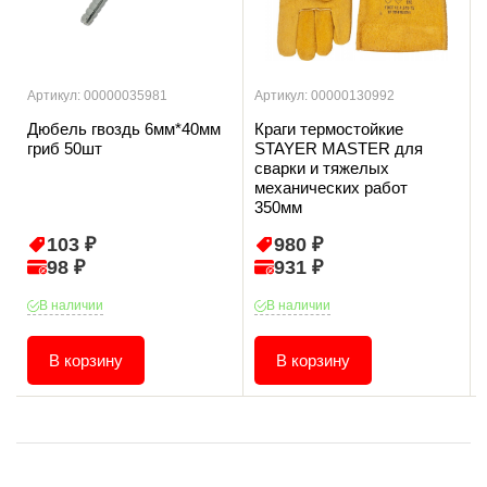
Артикул: 00000035981
Артикул: 00000130992
Дюбель гвоздь 6мм*40мм
Краги термостойкие
гриб 50шт
STAYER MASTER для
сварки и тяжелых
механических работ
350мм
103 ₽
980 ₽
98 ₽
931 ₽
В наличии
В наличии
В корзину
В корзину