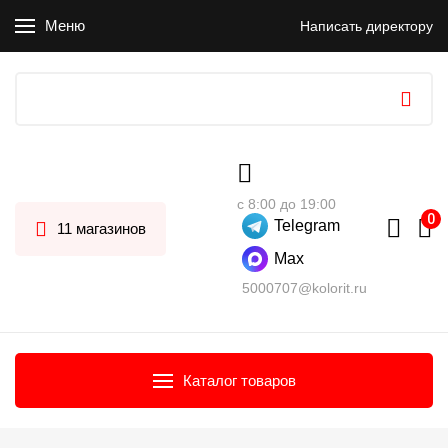
Меню
Написать директору
с 8:00 до 19:00
Telegram
11 магазинов
Max
5000707@kolorit.ru
Каталог товаров