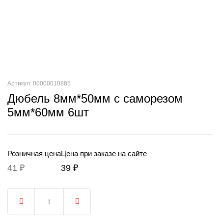
Артикул: 00000010885
Дюбель 8мм*50мм с саморезом
5мм*60мм 6шт
Розничная цена
Цена при заказе на сайте
41 ₽
39 ₽