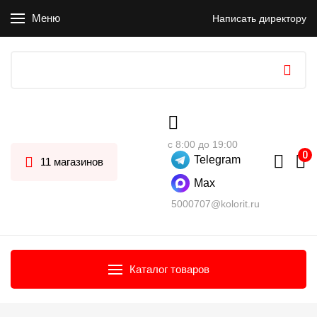
Меню
Написать директору
с 8:00 до 19:00
Telegram
11 магазинов
Max
5000707@kolorit.ru
Каталог товаров