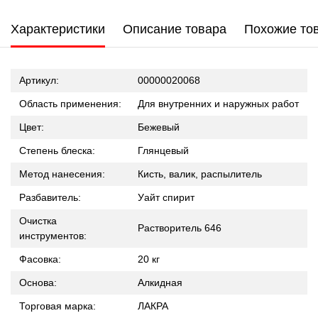
Характеристики
Описание товара
Похожие то
Артикул:
00000020068
Область применения:
Для внутренних и наружных работ
Цвет:
Бежевый
Степень блеска:
Глянцевый
Метод нанесения:
Кисть, валик, распылитель
Разбавитель:
Уайт спирит
Очистка
Растворитель 646
инструментов:
Фасовка:
20 кг
Основа:
Алкидная
Торговая марка:
ЛАКРА