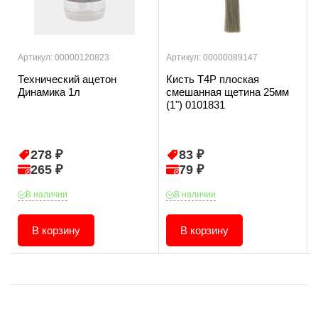
Артикул: 00000120823
Артикул: 00000089147
Технический ацетон
Кисть T4P плоская
Динамика 1л
смешанная щетина 25мм
(1") 0101831
278 ₽
83 ₽
265 ₽
79 ₽
В наличии
В наличии
В корзину
В корзину