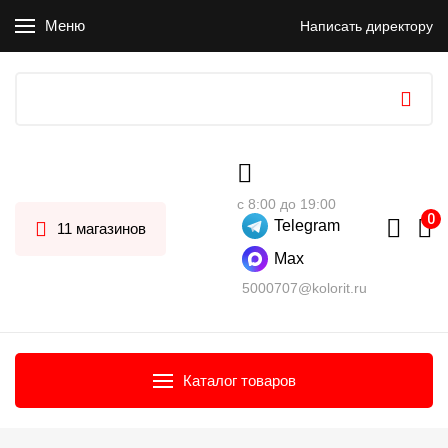
Меню
Написать директору
с 8:00 до 19:00
Telegram
11 магазинов
Max
5000707@kolorit.ru
Каталог товаров