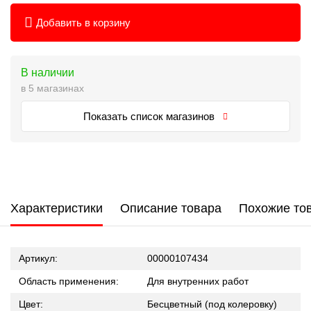
Добавить в корзину
В наличии
в 5 магазинах
Показать список магазинов
Характеристики
Описание товара
Похожие то
Артикул:
00000107434
Область применения:
Для внутренних работ
Цвет:
Бесцветный (под колеровку)