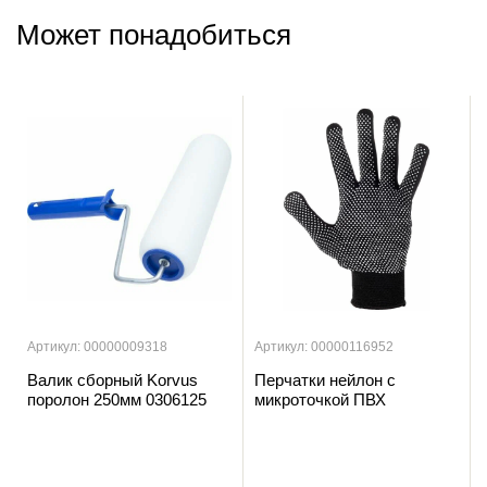
Может понадобиться
Артикул: 00000009318
Артикул: 00000116952
Валик сборный Korvus
Перчатки нейлон с
поролон 250мм 0306125
микроточкой ПВХ