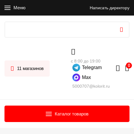
Меню
Написать директору
с 8:00 до 19:00
Telegram
11 магазинов
Max
5000707@kolorit.ru
Каталог товаров