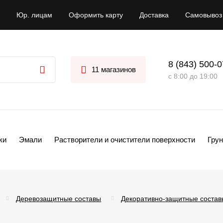
Юр. лицам
Оформить карту
Доставка
Самовывоз
8 (843) 500-
11 магазинов
с 8:00 до 19:00
ки
Эмали
Растворители и очистители поверхности
Грун
Деревозащитные составы
Декоративно-защитные состав