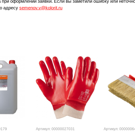
 при оформлении заявки. Если вы заметили ошибку или неточно
по адресу
semenov.v@kolorit.ru
0179
Артикул: 00000027031
Артикул: 0000006