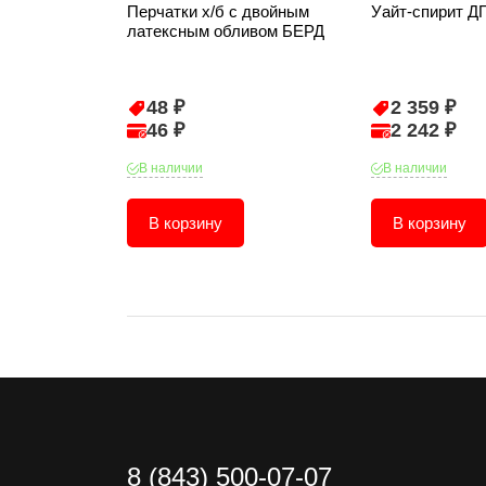
Перчатки х/б с двойным
Уайт-спирит Д
латексным обливом БЕРД
48 ₽
2 359 ₽
46 ₽
2 242 ₽
В наличии
В наличии
В корзину
В корзину
8 (843) 500-07-07