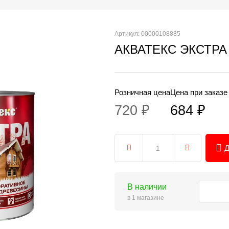
Артикул: 00000108885
АКВАТЕКС ЭКСТРА У
Розничная цена
Цена при заказе
720 ₽
684 ₽
Д
В наличии
в 1 магазине