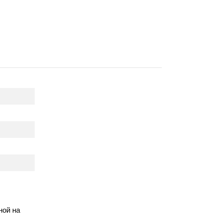
ной на