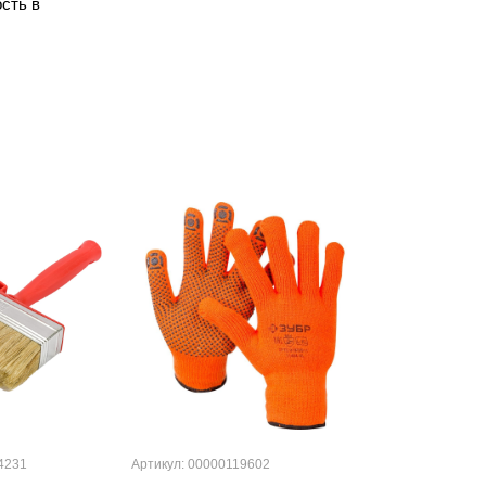
сть в
4231
Артикул: 00000119602
Артикул: 000000