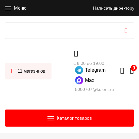
Меню
Написать директору
с 8:00 до 19:00
Telegram
11 магазинов
Max
5000707@kolorit.ru
Каталог товаров