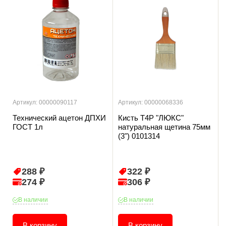
Артикул: 00000090117
Артикул: 00000068336
Технический ацетон ДПХИ
Кисть T4P "ЛЮКС"
ГОСТ 1л
натуральная щетина 75мм
(3") 0101314
288 ₽
322 ₽
274 ₽
306 ₽
В наличии
В наличии
В корзину
В корзину