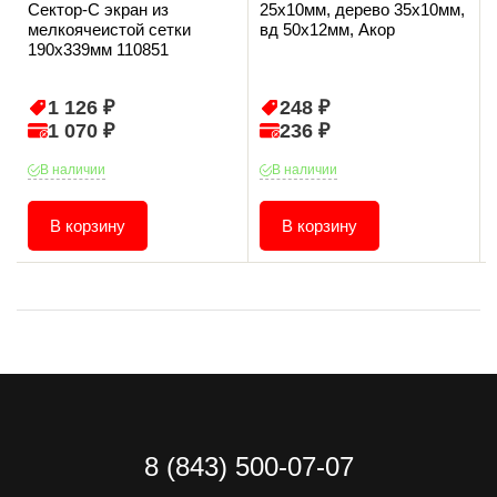
Сектор-С экран из
25х10мм, дерево 35х10мм,
мелкоячеистой сетки
вд 50х12мм, Акор
190х339мм 110851
1 126 ₽
248 ₽
1 070 ₽
236 ₽
В наличии
В наличии
В корзину
В корзину
8 (843) 500-07-07