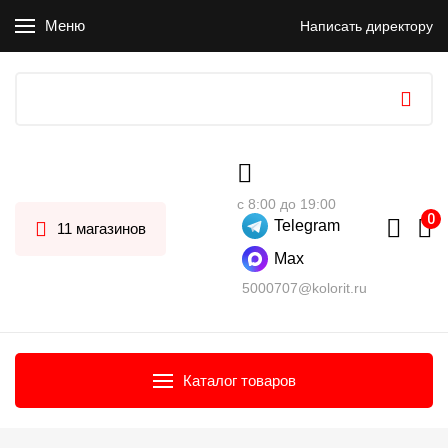
Меню
Написать директору
с 8:00 до 19:00
Telegram
11 магазинов
Max
5000707@kolorit.ru
Каталог товаров