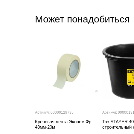
Может понадобиться
Артикул: 00000129735
Артикул: 0000013
Креповая лента Эконом Фр
Таз STAYER 40
48мм-20м
строительный 