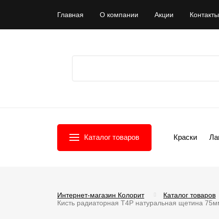
Главная
О компании
Акции
Контакты
Каталог товаров
Краски
Ла
Интернет-магазин Колорит
Каталог товаров
Кисть радиаторная T4P натуральная щетина 75мм