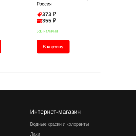
Россия
373 ₽
496 ₽
355 ₽
472 ₽
В наличии
В наличии
В корзину
В корзину
Интернет-магазин
Водные краски и колоранты
Лаки