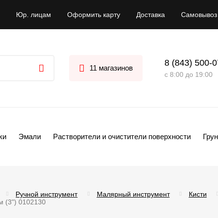
Юр. лицам
Оформить карту
Доставка
Самовывоз
8 (843) 500-
11 магазинов
с 8:00 до 19:00
ки
Эмали
Растворители и очистители поверхности
Грун
Ручной инструмент
Малярный инструмент
Кисти
 (3") 0102130