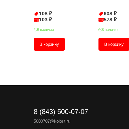
108 ₽
608 ₽
103 ₽
578 ₽
В наличии
В наличии
В корзину
В корзину
8 (843) 500-07-07
5000707@kolorit.ru