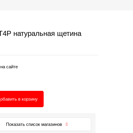
 T4P натуральная щетина
 на сайте
обавить в корзину
Показать список магазинов