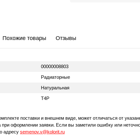
Похожие товары
Отзывы
00000008803
Радиаторные
Натуральная
T4P
омплекте поставки и внешнем виде, может отличаться от указан
 при оформлении заявки. Если вы заметили ошибку или неточно
по адресу
semenov.v@kolorit.ru