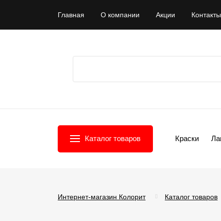
Главная
О компании
Акции
Контакты
Каталог товаров
Краски
Ла
Интернет-магазин Колорит
Каталог товаров