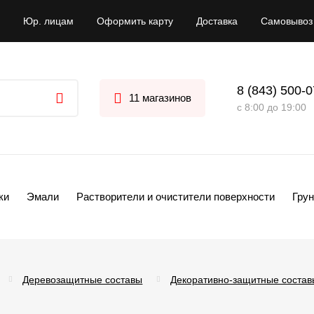
Юр. лицам
Оформить карту
Доставка
Самовывоз
8 (843) 500-
11 магазинов
с 8:00 до 19:00
ки
Эмали
Растворители и очистители поверхности
Грун
Деревозащитные составы
Декоративно-защитные состав