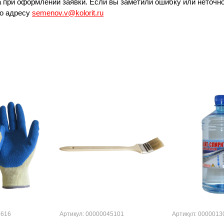
 при оформлении заявки. Если вы заметили ошибку или неточно
по адресу
semenov.v@kolorit.ru
6616
Артикул: 00000045101
Артикул: 0000013