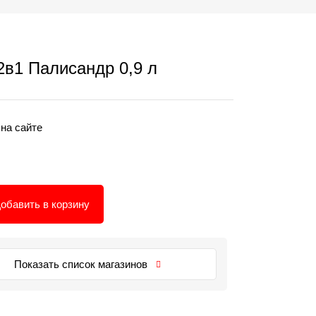
2в1 Палисандр 0,9 л
 на сайте
обавить в корзину
Показать список магазинов