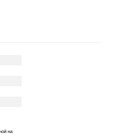
ной на