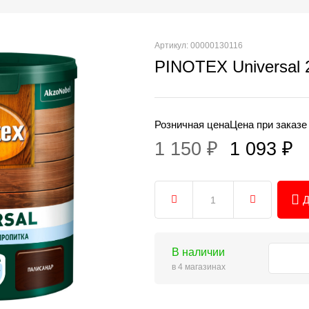
Артикул: 00000130116
PINOTEX Universal 
Розничная цена
Цена при заказе
1 150 ₽
1 093 ₽
Д
В наличии
в 4 магазинах