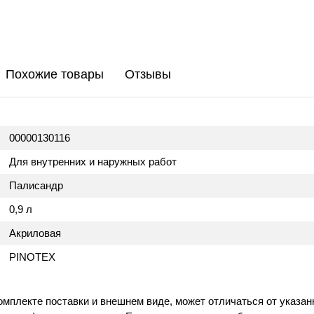
Похожие товары
Отзывы
00000130116
Для внутренних и наружных работ
Палисандр
0,9 л
Акриловая
PINOTEX
омплекте поставки и внешнем виде, может отличаться от указан