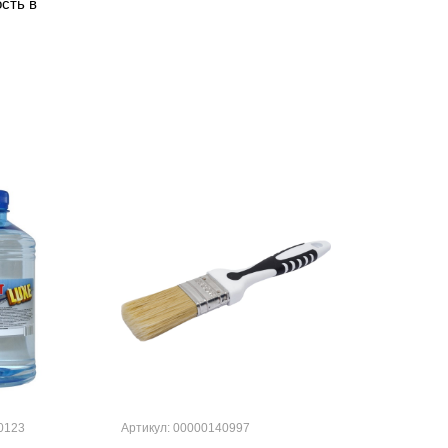
сть в
0123
Артикул: 00000140997
Артикул: 000001