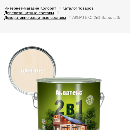
Интернет-магазин Колорит
Каталог товаров
Деревозащитные составы
Декоративно-защитные составы
АКВАТЕКС 2в1 Ваниль 3л