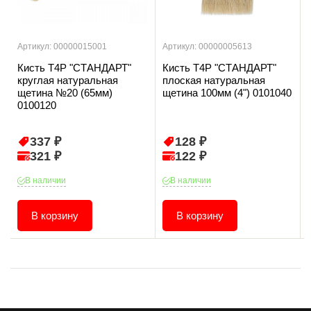
Артикул: 00000015001
Артикул: 00000005613
Кисть T4P "СТАНДАРТ"
Кисть T4P "СТАНДАРТ"
круглая натуральная
плоская натуральная
щетина №20 (65мм)
щетина 100мм (4") 0101040
0100120
337 ₽
128 ₽
321 ₽
122 ₽
В наличии
В наличии
В корзину
В корзину