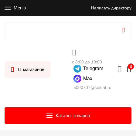
Меню
Написать директору
с 8:00 до 19:00
Telegram
11 магазинов
Max
5000707@kolorit.ru
Каталог товаров