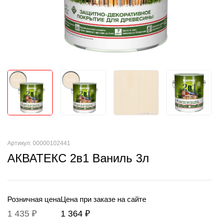
Артикул: 00000102441
АКВАТЕКС 2в1 Ваниль 3л
Розничная цена
Цена при заказе на сайте
1 435 ₽
1 364 ₽