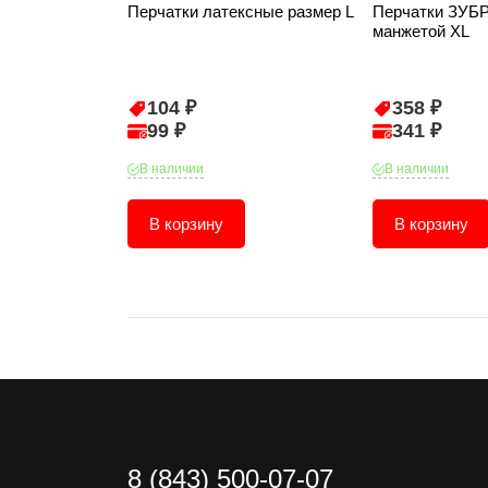
Перчатки латексные размер L
Перчатки ЗУБР
манжетой XL
104 ₽
358 ₽
99 ₽
341 ₽
В наличии
В наличии
В корзину
В корзину
8 (843) 500-07-07