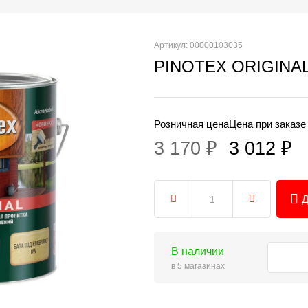
Артикул: 00000103035
PINOTEX ORIGINAL
Розничная цена
Цена при заказе
3 170 ₽
3 012 ₽
Д
В наличии
в 5 магазинах