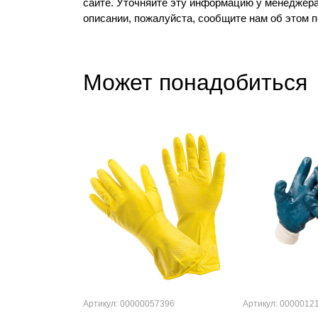
сайте. Уточняйте эту информацию у менеджера
описании, пожалуйста, сообщите нам об этом 
Может понадобиться
Артикул: 00000057396
Артикул: 0000012