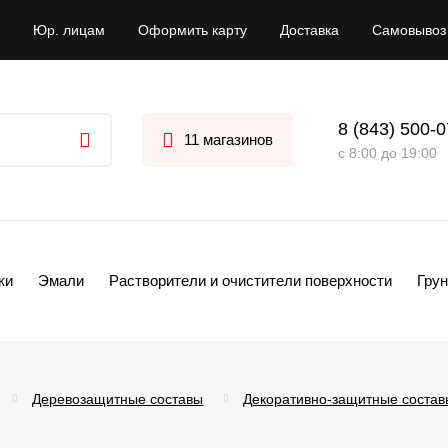
Юр. лицам
Оформить карту
Доставка
Самовывоз
8 (843) 500-
11 магазинов
с 8:00 до 19:00
ки
Эмали
Растворители и очистители поверхности
Грун
Деревозащитные составы
Декоративно-защитные состав