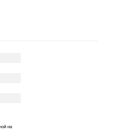
ной на