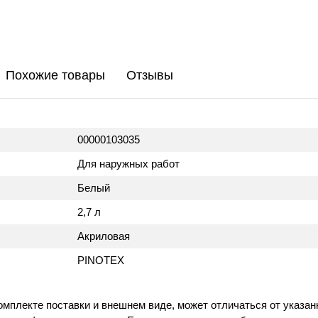
Похожие товары
Отзывы
00000103035
Для наружных работ
Белый
2,7 л
Акриловая
PINOTEX
омплекте поставки и внешнем виде, может отличаться от указан