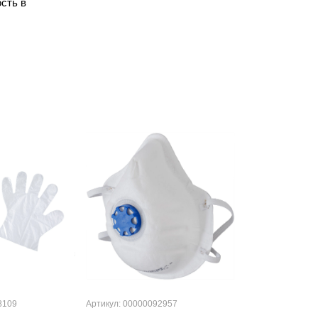
сть в
8109
Артикул: 00000092957
Артикул: 000001