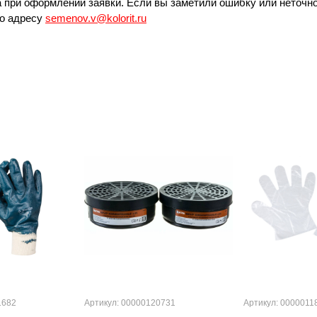
 при оформлении заявки. Если вы заметили ошибку или неточно
по адресу
semenov.v@kolorit.ru
1682
Артикул: 00000120731
Артикул: 0000011