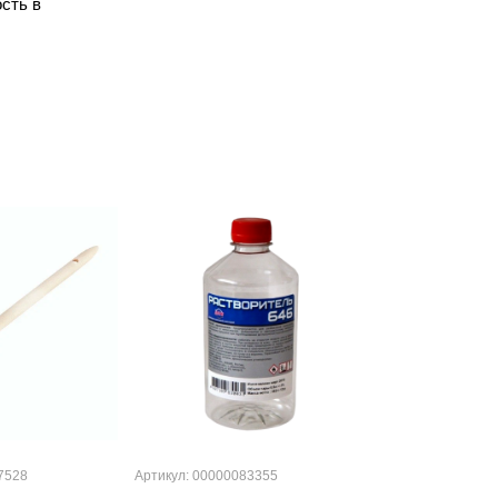
сть в
7528
Артикул: 00000083355
Артикул: 000000