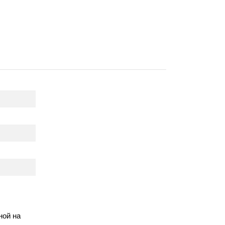
ной на