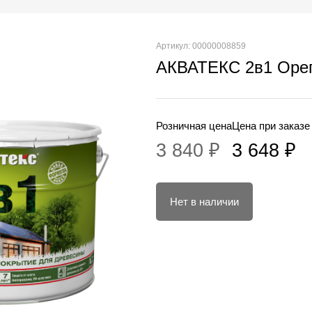
Артикул: 00000008859
АКВАТЕКС 2в1 Орег
Розничная цена
Цена при заказе
3 840 ₽
3 648 ₽
Нет в наличии