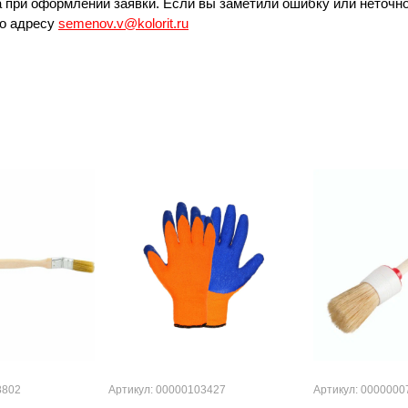
 при оформлении заявки. Если вы заметили ошибку или неточно
по адресу
semenov.v@kolorit.ru
8802
Артикул: 00000103427
Артикул: 0000000