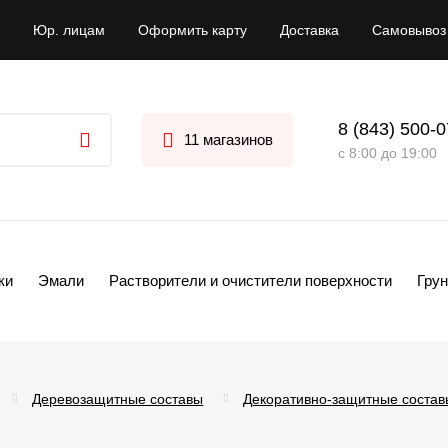
Юр. лицам
Оформить карту
Доставка
Самовывоз
8 (843) 500-
11 магазинов
с 8:00 до 19:00
ки
Эмали
Растворители и очистители поверхности
Грун
Деревозащитные составы
Декоративно-защитные состав