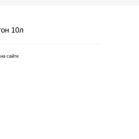
он 10л
 на сайте