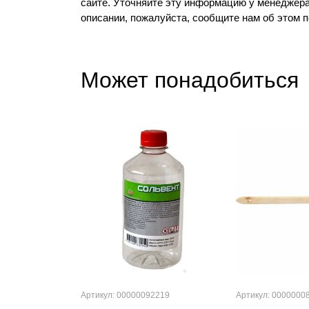
сайте. Уточняйте эту информацию у менеджера
описании, пожалуйста, сообщите нам об этом 
Может понадобиться
Артикул: 00000092219
Артикул: 0000000