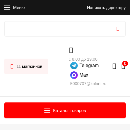
Меню
Написать директору
с 8:00 до 19:00
Telegram
11 магазинов
Max
5000707@kolorit.ru
Каталог товаров