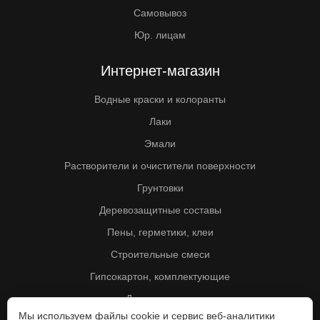
Самовывоз
Юр. лицам
Интернет-магазин
Водные краски и колоранты
Лаки
Эмали
Растворители и очистители поверхности
Грунтовки
Деревозащитные составы
Пены, герметики, клеи
Строительные смеси
Гипсокартон, комплектующие
Другие товары
Мы используем файлы cookie и сервис веб-аналитики