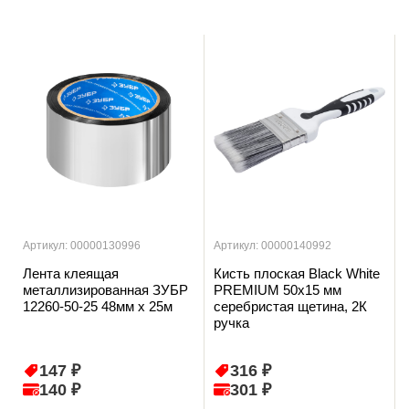
Артикул: 00000130996
Артикул: 00000140992
Лента клеящая
Кисть плоская Black White
металлизированная ЗУБР
PREMIUM 50х15 мм
12260-50-25 48мм х 25м
серебристая щетина, 2К
ручка
147 ₽
316 ₽
140 ₽
301 ₽