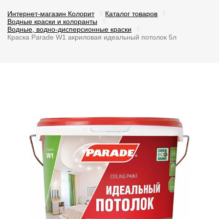
Интернет-магазин Колорит
Каталог товаров
Водные краски и колоранты
Водные, водно-дисперсионные краски
Краска Parade W1 акриловая идеальный потолок 5л