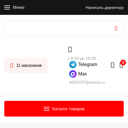
Меню
Написать директору
с 8:00 до 19:00
Telegram
11 магазинов
Max
5000707@kolorit.ru
Каталог товаров