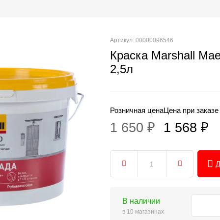
Артикул: 00000096546
Краска Marshall Ma
2,5л
Розничная цена
Цена при заказе
1 650 ₽
1 568 ₽
Д
В наличии
в 10 магазинах