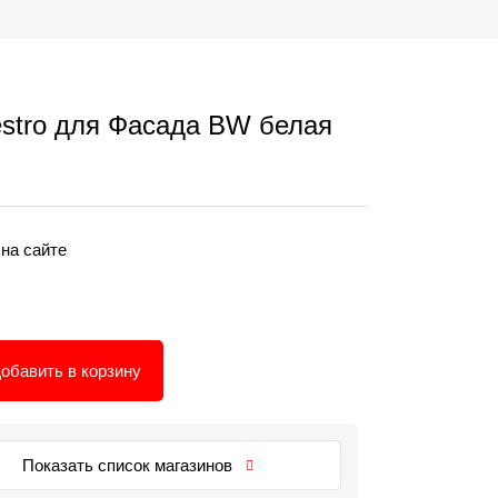
estro для Фасада BW белая
 на сайте
обавить в корзину
Показать список магазинов