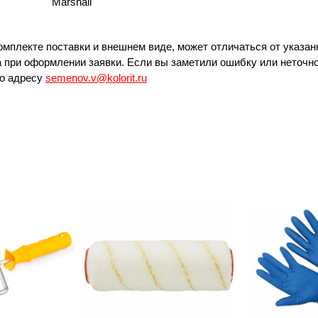
Marshall
омплекте поставки и внешнем виде, может отличаться от указан
 при оформлении заявки. Если вы заметили ошибку или неточно
по адресу
semenov.v@kolorit.ru