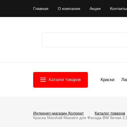
Главная
О компании
Акции
Контакты
Каталог товаров
Краски
Ла
Интернет-магазин Колорит
Каталог товаров
Краска Marshall Maestro для Фасада BW белая 2,