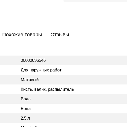
Похожие товары
Отзывы
00000096546
Для наружных работ
Матовый
Кисть, валик, распылитель
Вода
Вода
2,5 л