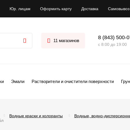
Юр. лицам
Оформить карту
Доставка
Самовывоз
8 (843) 500-
11 магазинов
с 8:00 до 19:00
ки
Эмали
Растворители и очистители поверхности
Грун
Водные краски и колоранты
Водные, водно-дисперсионн
5л