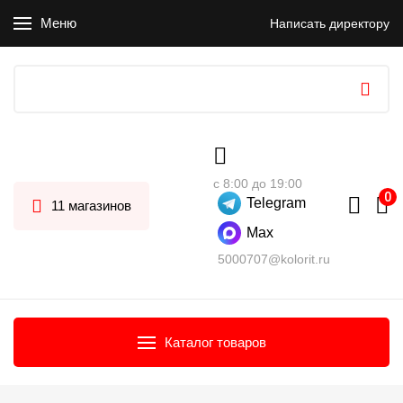
Меню
Написать директору
с 8:00 до 19:00
Telegram
11 магазинов
Max
5000707@kolorit.ru
Каталог товаров