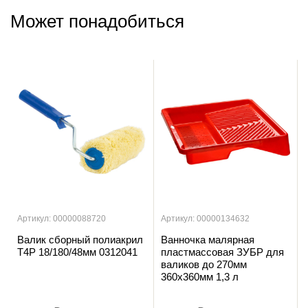
Может понадобиться
Артикул: 00000088720
Артикул: 00000134632
Валик сборный полиакрил
Ванночка малярная
T4P 18/180/48мм 0312041
пластмассовая ЗУБР для
валиков до 270мм
360х360мм 1,3 л